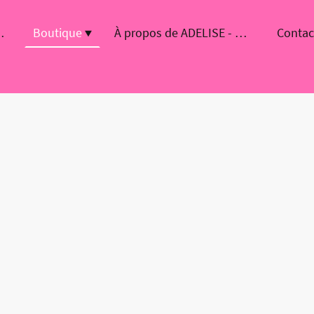
ierres naturelles
Boutique
À propos de ADELISE - Nos valeurs et notre mission