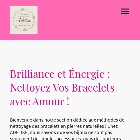
Brilliance et Énergie :
Nettoyez Vos Bracelets
avec Amour !
Bienvenue dans notre section dédiée aux méthodes de
nettoyage des bracelets en pierres naturelles ! Chez
ADELISE, nous savons que vos bijoux ne sont pas
seulement de simples accessoires, mais des porteurs