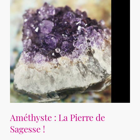
Améthyste : La Pierre de
Sagesse !