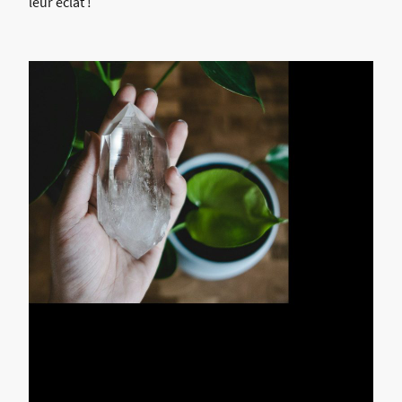
leur éclat !