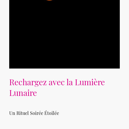
Rechargez avec la Lumière
Lunaire
Un Rituel Soirée Étoilée